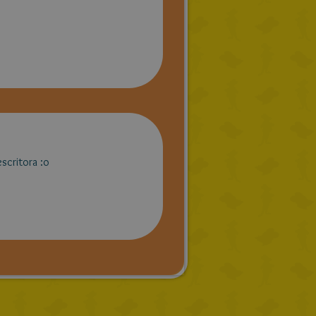
scritora :o