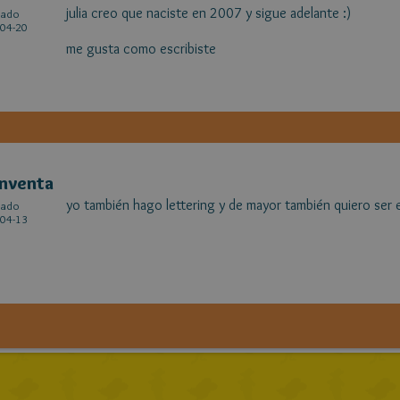
julia creo que naciste en 2007 y sigue adelante :)
cado
04-20
me gusta como escribiste
nventa
yo también hago lettering y de mayor también quiero ser e
cado
04-13