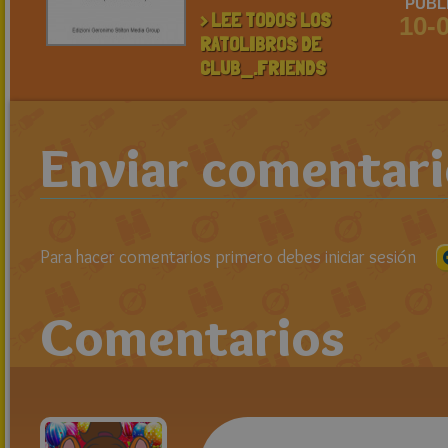
PUBL
> LEE TODOS LOS
10-
RATOLIBROS DE
CLUB_.FRIENDS
Enviar comentar
Para hacer comentarios primero debes iniciar sesión
Comentarios