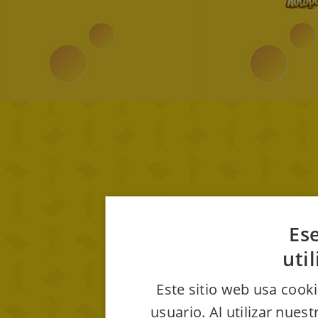
Ese
uti
Este sitio web usa cooki
usuario. Al utilizar nues