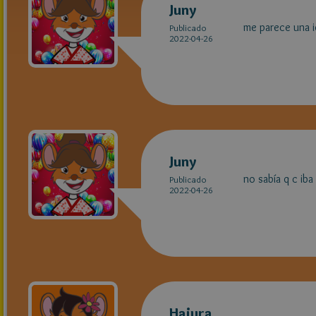
Juny
me parece una i
Publicado
2022-04-26
Juny
no sabía q c ib
Publicado
2022-04-26
Hajura