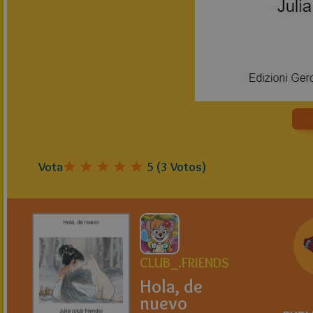
Vota
5
(
3
Votos)
CLUB_.FRIENDS
Hola, de
nuevo