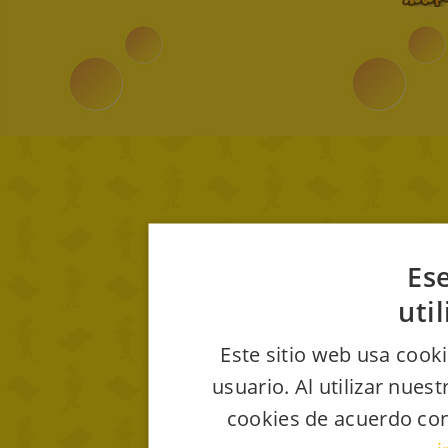
Ese
uti
Este sitio web usa cooki
usuario. Al utilizar nues
cookies de acuerdo con