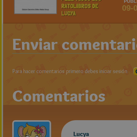
PUBL
RATOLIBROS DE
09-
LUCYA
Enviar comentar
Para hacer comentarios primero debes iniciar sesión
Comentarios
Lucya