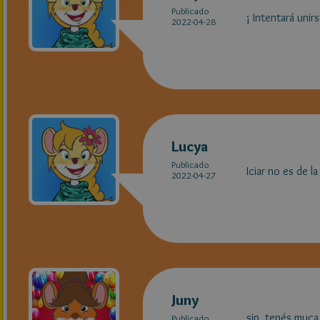
Publicado
¡ Intentará unir
2022-04-28
Lucya
Publicado
Iciar no es de l
2022-04-27
Juny
sip, tenés muca
Publicado