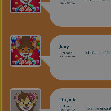
2022-04-26
Juny
Iciar? no será It
Publicado
2022-04-26
Lia Julia
Publicado
Hola, me encant
2022-04-12