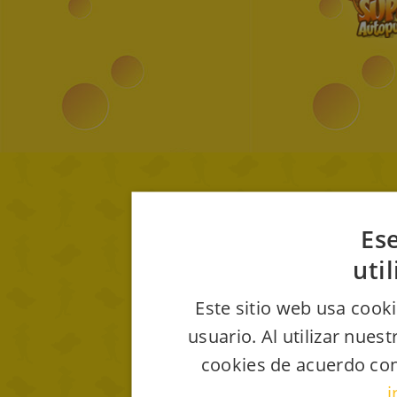
Ese
uti
Este sitio web usa cooki
usuario. Al utilizar nues
cookies de acuerdo con
i