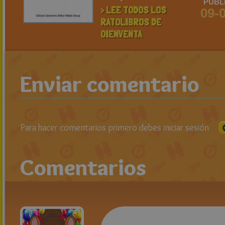
PUBL
> LEE TODOS LOS
09-
RATOLIBROS DE
OIENVENTA
Enviar comentario
Para hacer comentarios primero debes iniciar sesión
Comentarios