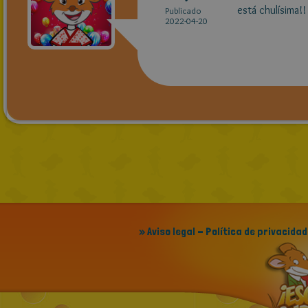
está chulísima!!
Publicado
2022-04-20
» Aviso legal - Política de privacidad