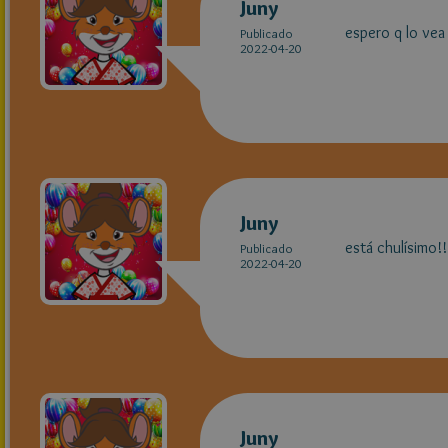
Juny
espero q lo vea
Publicado
2022-04-20
Juny
está chulísimo!!
Publicado
2022-04-20
Juny