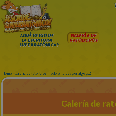
¿QUÉ ES ESO DE
GALERÍA DE
LA ESCRITURA
RATOLIBROS
SUPERRATÓNICA?
Home
›
Galería de ratolibros
›
Todo empieza por algo p.2
Galería de rat