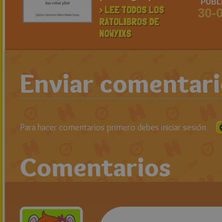
PUBL
> LEE TODOS LOS
30-
RATOLIBROS DE
NOWYIXS
Enviar comentar
Para hacer comentarios primero debes iniciar sesión
Comentarios