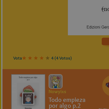
Vota
4
(
4
Votos)
Nowyixs
Todo empieza
por algo p.2