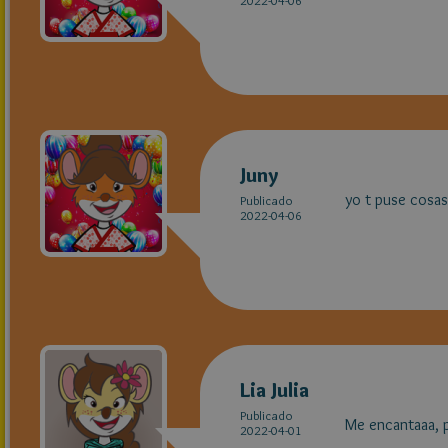
2022-04-06
Juny
yo t puse cosas
Publicado
2022-04-06
Lia Julia
Publicado
Me encantaaa, p
2022-04-01