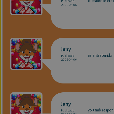
tu madre le era 
Publicado
2022-04-06
Juny
es entretenida
Publicado
2022-04-06
Juny
yo tamb respon
Publicado