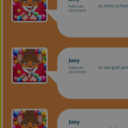
es triste tu hist
Publicado
2022-04-06
Juny
es una gran pen
Publicado
2022-04-06
Juny