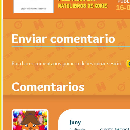
PUBL
RATOLIBROS DE KOKIE
16-
Enviar comentario
Para hacer comentarios primero debes iniciar sesión
Comentarios
Juny
cuanto tiempo!
Publicado