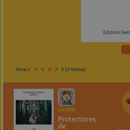
Vota
5
(
3
Votos)
Lia Julia
Protectores
de