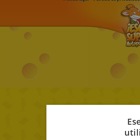
Ese
uti