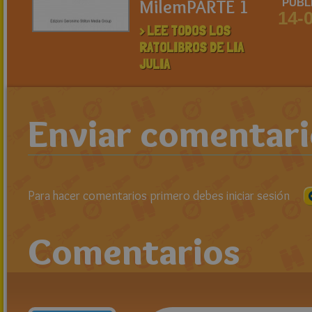
MilemPARTE 1
PUBL
14-
> LEE TODOS LOS
RATOLIBROS DE LIA
JULIA
Enviar comentar
Para hacer comentarios primero debes iniciar sesión
Comentarios