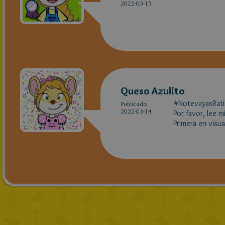
2022-03-15
Queso Azulito
#NotevayasRat
Publicado
2022-03-14
Por favor, lee m
Primera en visual