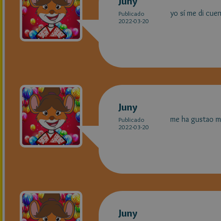
Juny
yo sí me di cuen
Publicado
2022-03-20
Juny
me ha gustao mu
Publicado
2022-03-20
Juny