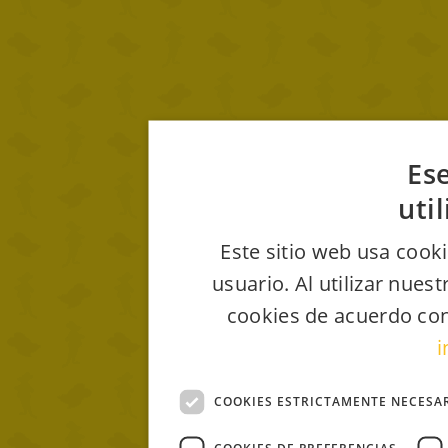
Ese
uti
Este sitio web usa cooki
usuario. Al utilizar nues
cookies de acuerdo con
i
COOKIES ESTRICTAMENTE NECESA