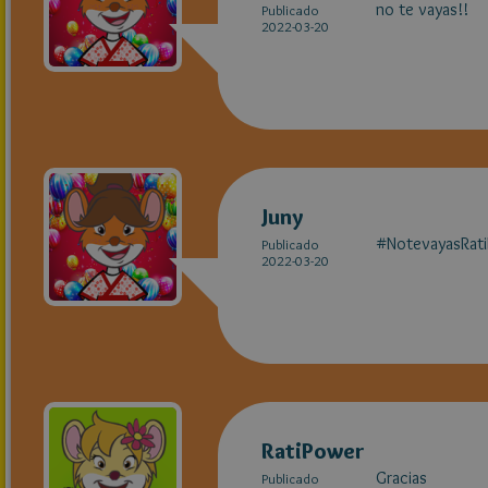
no te vayas!!
Publicado
2022-03-20
Juny
#NotevayasRat
Publicado
2022-03-20
RatiPower
Gracias
Publicado