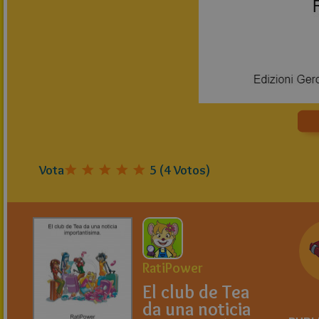
Vota
5
(
4
Votos)
RatiPower
El club de Tea
da una noticia