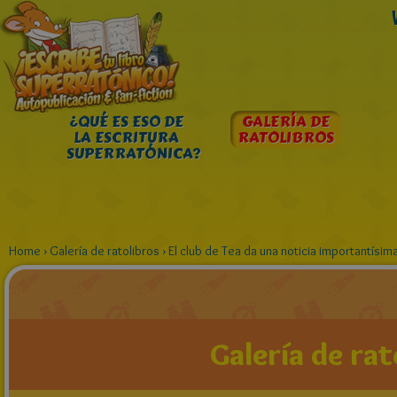
¿QUÉ ES ESO DE
GALERÍA DE
LA ESCRITURA
RATOLIBROS
SUPERRATÓNICA?
Home
›
Galería de ratolibros
›
El club de Tea da una noticia importantísim
Galería de rat