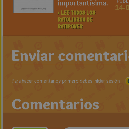
importantísima.
PUBL
14-
> LEE TODOS LOS
RATOLIBROS DE
RATIPOWER
Enviar comentar
Para hacer comentarios primero debes iniciar sesión
Comentarios