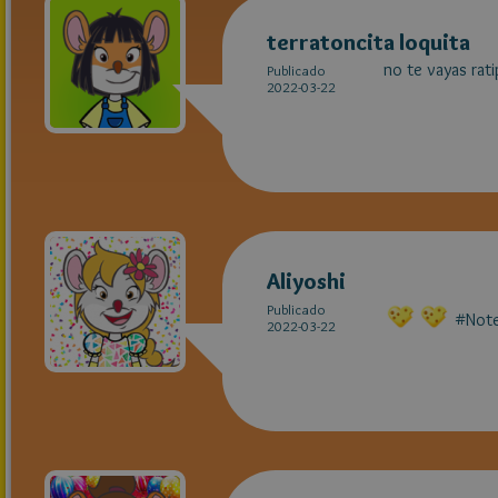
terratoncita loquita
no te vayas rat
Publicado
2022-03-22
Aliyoshi
Publicado
#Note
2022-03-22