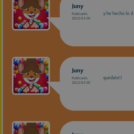
Juny
y he hecho lo d a
Publicado
2022-03-20
Juny
quedate!!
Publicado
2022-03-20