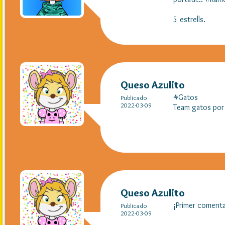
5 estrells.
Queso Azulito
#Gatos
Publicado
2022-03-09
Team gatos por 
Queso Azulito
¡Primer comenta
Publicado
2022-03-09