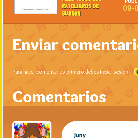
PUBL
RATOLIBROS DE
09-
SUSGAN
Enviar comentar
Para hacer comentarios primero debes iniciar sesión
Comentarios
Juny