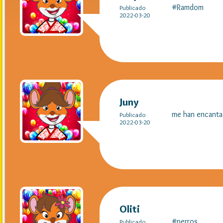
#Ramdom
Publicado
2022-03-20
Juny
me han encanta
Publicado
2022-03-20
Oliti
#perros
Publicado