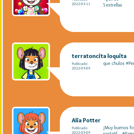
2022-03-11
5estrellas
terratoncita loquita
que chulos #Pe
Publicado
2022-03-09
Alia Potter
¡Muy buenos fon
Publicado
2022-03-09
portatil... #Ram