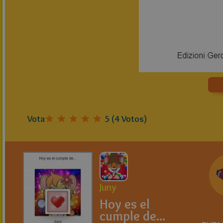
Vota
5
(
4
Votos)
Juny
Hoy es el
cumple de...