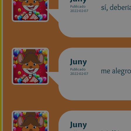
sí, deber
Publicado
2022-02-07
Juny
me alegro
Publicado
2022-02-07
Juny