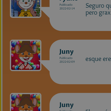
Seguro q
Publicado
2022-02-14
pero grax
Juny
esque ere
Publicado
2022-02-09
Juny