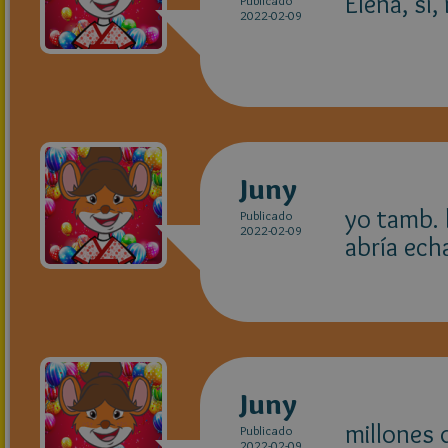
Elena, sí
Publicado
2022-02-09
Juny
yo tamb. 
Publicado
2022-02-09
abría echa
Juny
millones d
Publicado
2022-02-09