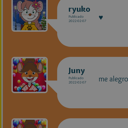
ryuko
♥
Publicado
2022-02-07
Juny
me alegro
Publicado
2022-02-07