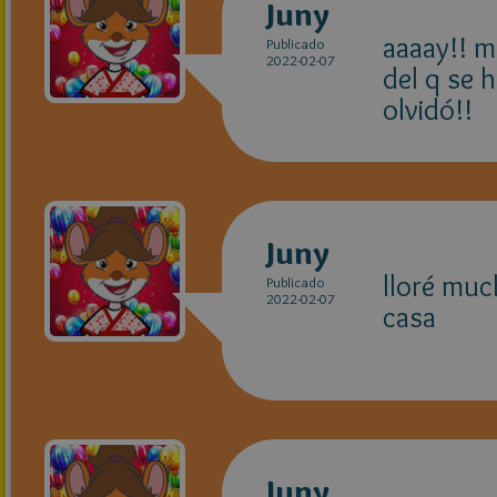
Juny
aaaay!! m
Publicado
2022-02-07
del q se 
olvidó!!
Juny
lloré muc
Publicado
2022-02-07
casa
Juny