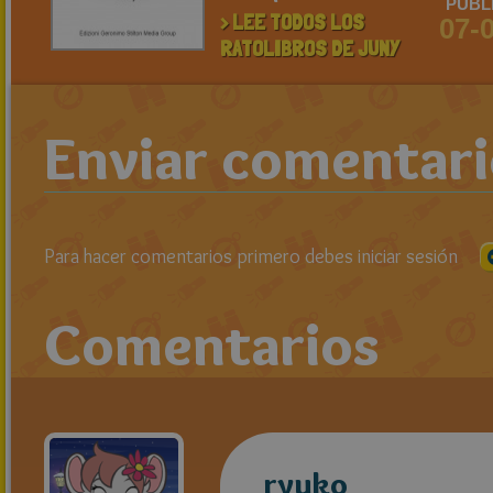
PUBL
> LEE TODOS LOS
07-
RATOLIBROS DE JUNY
Enviar comentar
Para hacer comentarios primero debes iniciar sesión
Comentarios
ryuko