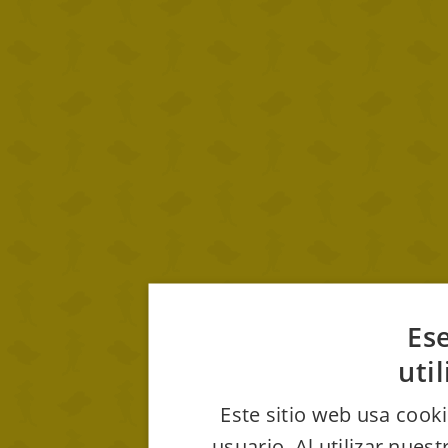
Ese
uti
Este sitio web usa cooki
usuario. Al utilizar nues