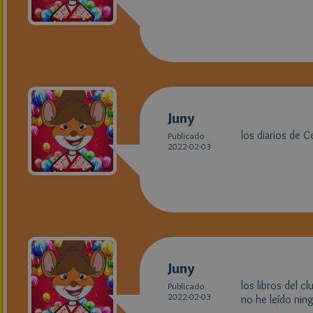
Juny
los diarios de 
Publicado
2022-02-03
Juny
los libros del c
Publicado
2022-02-03
no he leído nin