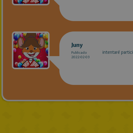
Juny
intentaré partic
Publicado
2022-02-03