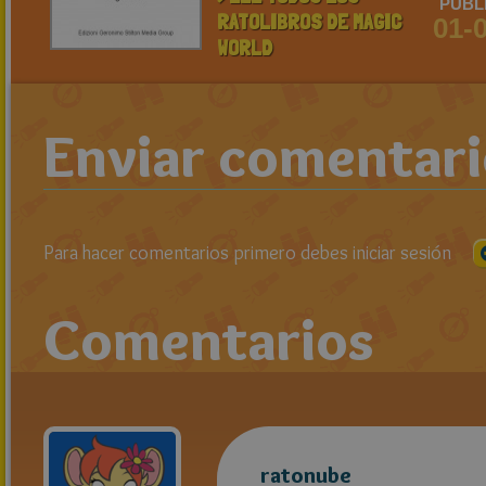
PUBL
RATOLIBROS DE MAGIC
01-
WORLD
Enviar comentar
Para hacer comentarios primero debes iniciar sesión
Comentarios
ratonube