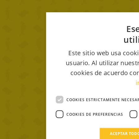
Ese
uti
Este sitio web usa cooki
usuario. Al utilizar nues
cookies de acuerdo con
i
COOKIES ESTRICTAMENTE NECESA
COOKIES DE PREFERENCIAS
ACEPTAR TOD