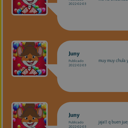
2022-02-03
Juny
muy muy chula y 
Publicado
2022-02-03
Juny
jaja!! q buen ju
Publicado
2022-02-03