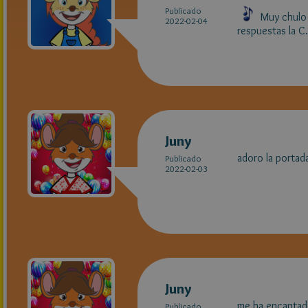
Publicado
Muy chulo!
2022-02-04
respuestas la 
Juny
adoro la portada
Publicado
2022-02-03
Juny
me ha encantado
Publicado