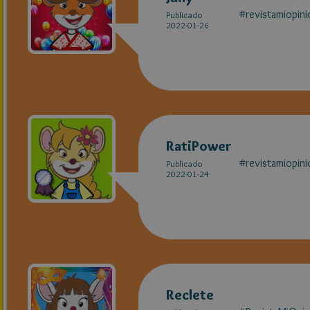
#revistamiopini
Publicado
2022-01-26
RatiPower
#revistamiopini
Publicado
2022-01-24
Reclete