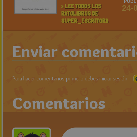
PUBL
> LEE TODOS LOS
24-
RATOLIBROS DE
SUPER_ESCRITORA
Enviar comentar
Para hacer comentarios primero debes iniciar sesión
Comentarios