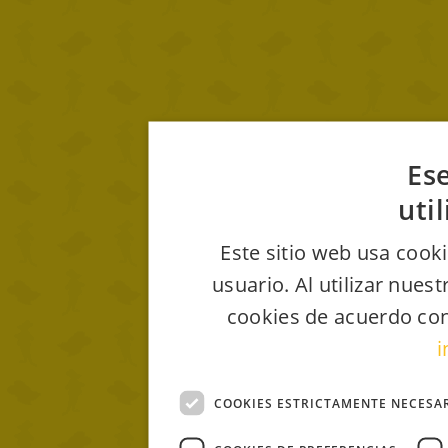
Ese
uti
Este sitio web usa cooki
usuario. Al utilizar nues
cookies de acuerdo con
i
COOKIES ESTRICTAMENTE NECESA