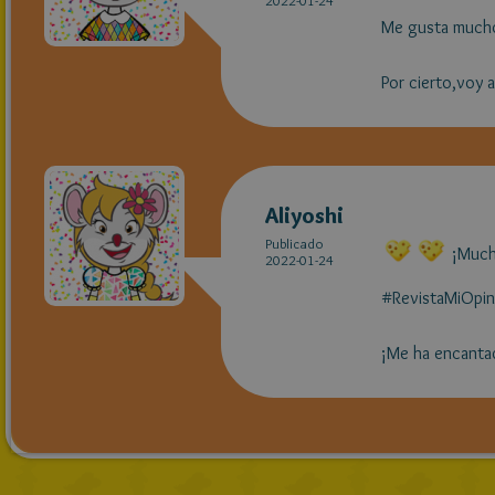
2022-01-24
Me gusta mucho 
Por cierto,voy 
Aliyoshi
Publicado
¡Mucha
2022-01-24
#RevistaMiOpin
¡Me ha encanta