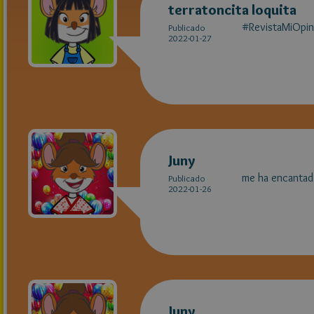
terratoncita loquita
#RevistaMiOpin
Publicado
2022-01-27
Juny
me ha encanta
Publicado
2022-01-26
Juny