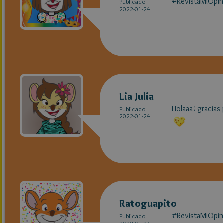
#RevistaMiOpin
Publicado
2022-01-24
Lia Julia
Holaaa! gracias
Publicado
2022-01-24
Ratoguapito
#RevistaMiOpin
Publicado