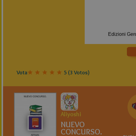
Vota
5
(
3
Votos)
Aliyoshi
NUEVO
CONCURSO.