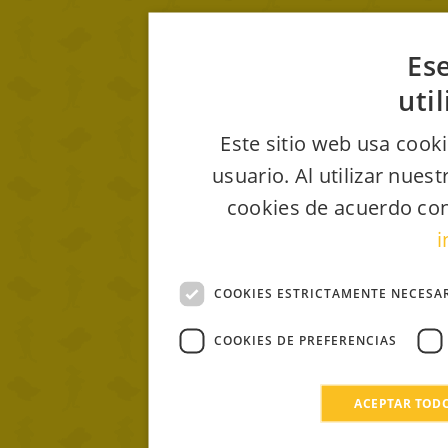
Ese
uti
Este sitio web usa cooki
usuario. Al utilizar nues
cookies de acuerdo con
i
COOKIES ESTRICTAMENTE NECESA
COOKIES DE PREFERENCIAS
ACEPTAR TOD