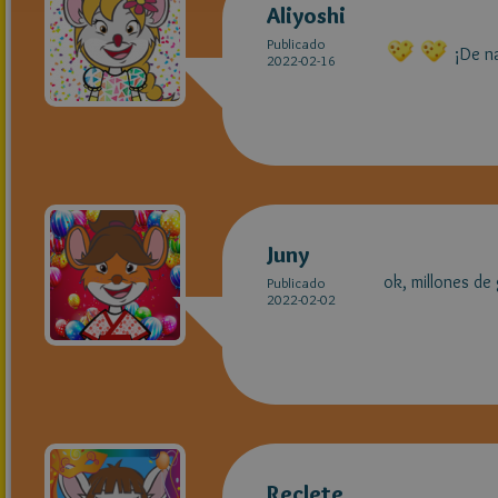
Aliyoshi
Publicado
¡De n
2022-02-16
Juny
ok, millones de 
Publicado
2022-02-02
Reclete