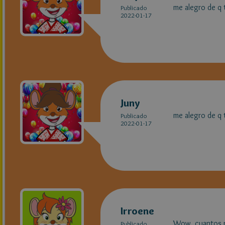
me alegro de q t
Publicado
2022-01-17
Juny
me alegro de q 
Publicado
2022-01-17
Irroene
Wow, cuantos re
Publicado