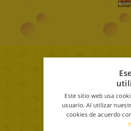
Ese
uti
Este sitio web usa cooki
usuario. Al utilizar nues
cookies de acuerdo con
i