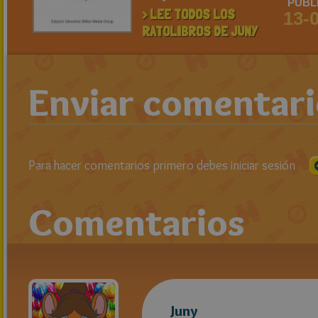
PUBL
> LEE TODOS LOS
13-
RATOLIBROS DE JUNY
Enviar comentar
Para hacer comentarios primero debes iniciar sesión
Comentarios
Juny