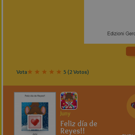
Vota
5
(
2
Votos)
Juny
Feliz día de
Reyes!!