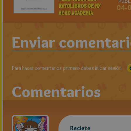
PUBL
RATOLIBROS DE MY
04-
HERO ACADEMIA
Enviar comentar
Para hacer comentarios primero debes iniciar sesión
Comentarios
Reclete