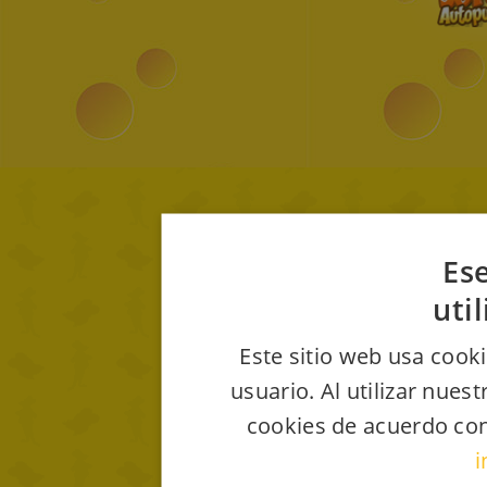
Ese
uti
Este sitio web usa cooki
usuario. Al utilizar nues
cookies de acuerdo con
i