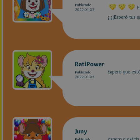
Publicado
E
2022-01-05
¡¡¡¡Esperó tus s
RatiPower
Eapero que esté
Publicado
2022-01-05
Juny
espero q esteis
Publicado