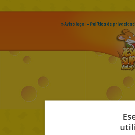
» Aviso legal - Política de privacidad
Ese
uti