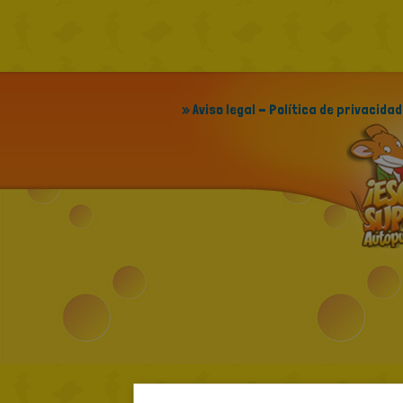
» Aviso legal - Política de privacidad