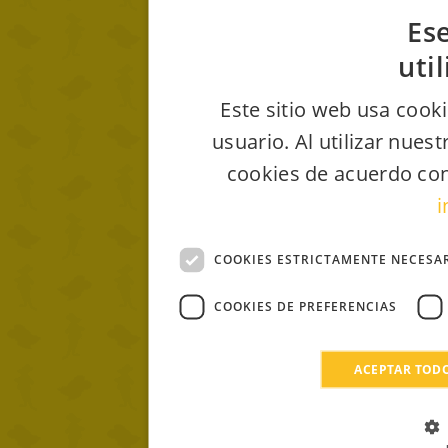
Ese
uti
Este sitio web usa cooki
usuario. Al utilizar nues
cookies de acuerdo con
i
COOKIES ESTRICTAMENTE NECESA
COOKIES DE PREFERENCIAS
ACEPTAR TOD