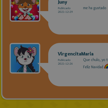
Juny
me ha gustado
Publicado
2021-12-29
VirgencitaMaria
Que chulo, yo t
Publicado
2021-12-26
Felíz Navidad