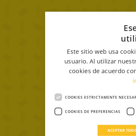
Ese
uti
Este sitio web usa cooki
usuario. Al utilizar nues
cookies de acuerdo con
i
COOKIES ESTRICTAMENTE NECESA
COOKIES DE PREFERENCIAS
ACEPTAR TOD