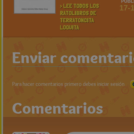
PUBL
> LEE TODOS LOS
17-
RATOLIBROS DE
TERRATONCITA
LOQUITA
Enviar comentar
Para hacer comentarios primero debes iniciar sesión
Comentarios