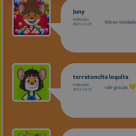
Juny
Publicado
felices navidad
2021-12-29
terratoncita loquita
Publicado
vale gracias
2021-12-19