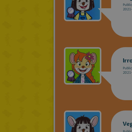
Publi
2021-
Irr
Publi
2021-
Veg
Publi