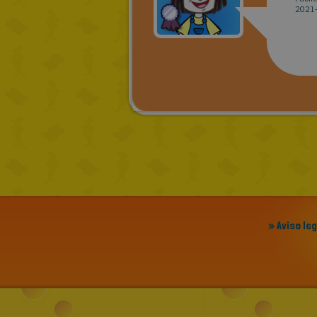
2021-
» Aviso le