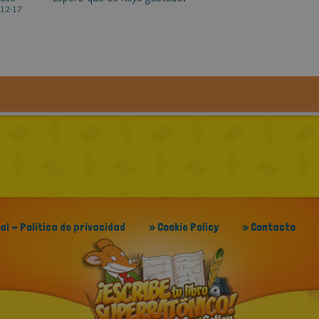
12-17
gal - Política de privacidad
» Cookie Policy
» Contacto