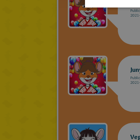
Jun
Publi
2021-
Jun
Publi
2021-
Veg