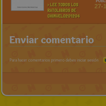
PUBL
> LEE TODOS LOS
27-
RATOLIBROS DE
CHIMUELO201204
Enviar comentario
Para hacer comentarios primero debes iniciar sesión