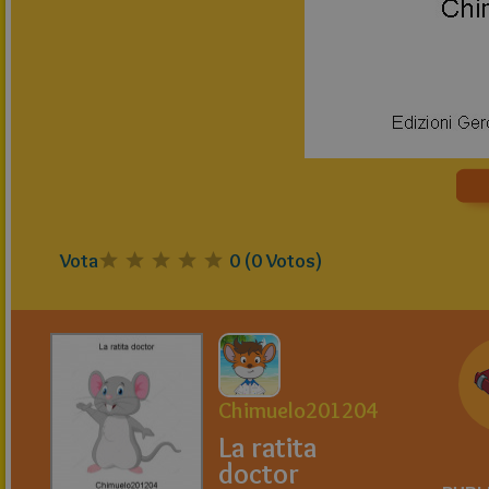
Vota
0
(
0
Votos)
Chimuelo201204
La ratita
doctor