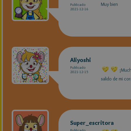
Muy bien
Publicado
2021-12-16
Aliyoshi
Publicado
¡Muchí
2021-12-15
salido de mi co
Super_escritora
Publicado