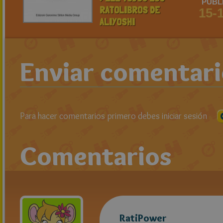
PUBL
RATOLIBROS DE
15-
ALIYOSHI
Enviar comentar
Para hacer comentarios primero debes iniciar sesión
Comentarios
RatiPower