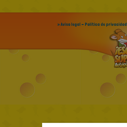
» Aviso legal - Política de privacidad