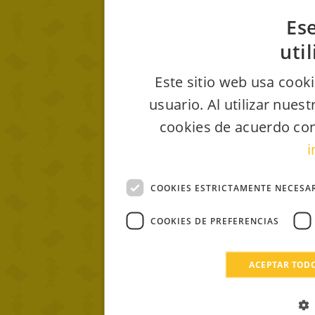
Ese
uti
Este sitio web usa cooki
usuario. Al utilizar nues
cookies de acuerdo con
i
COOKIES ESTRICTAMENTE NECESA
COOKIES DE PREFERENCIAS
ACEPTAR TOD