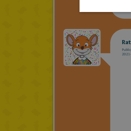
Ra
Publi
2021-