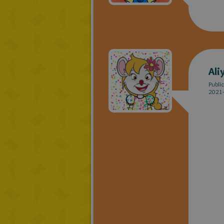
Ali
Publi
2021-