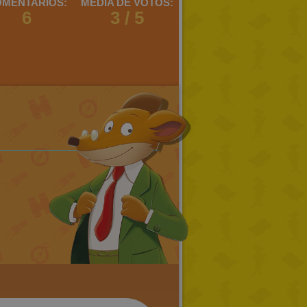
MENTARIOS:
MEDIA DE VOTOS:
6
3 / 5