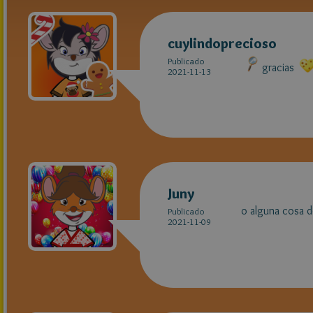
cuylindoprecioso
Publicado
gracias
2021-11-13
Juny
o alguna cosa d
Publicado
2021-11-09