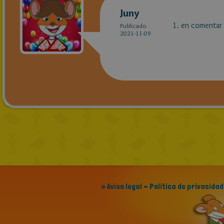
Juny
1. en comentar 
Publicado
2021-11-09
» Aviso legal - Política de privacidad