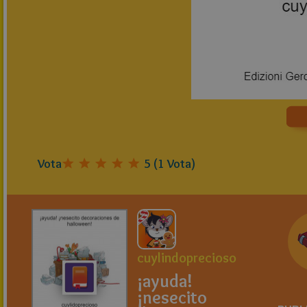
Vota
5
(
1
Vota)
cuylindoprecioso
¡ayuda!
¡nesecito