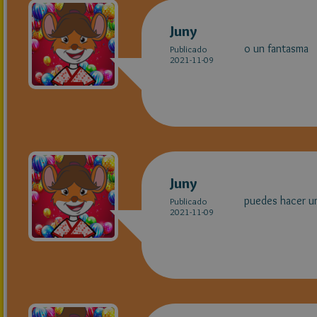
Juny
o un fantasma
Publicado
2021-11-09
Juny
puedes hacer un
Publicado
2021-11-09