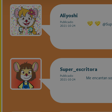
Aliyoshi
Publicado
@Super
2021-10-24
Super_escritora
Publicado
Me encantan so
2021-10-24