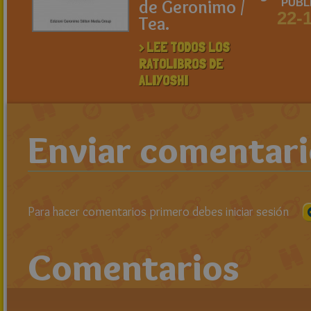
de Geronimo /
PUBL
22-
Tea.
> LEE TODOS LOS
RATOLIBROS DE
ALIYOSHI
Enviar comentar
Para hacer comentarios primero debes iniciar sesión
Comentarios