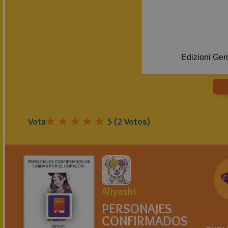
Vota
5
(
2
Votos)
Aliyoshi
PERSONAJES
CONFIRMADOS