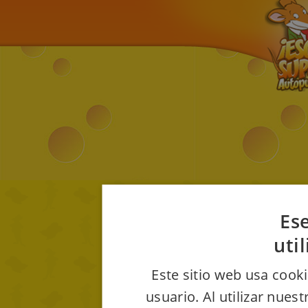
Ese
uti
Este sitio web usa cooki
usuario. Al utilizar nues