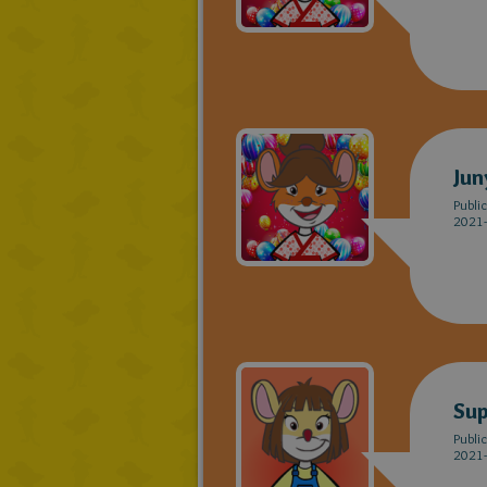
Jun
Publi
2021-
Sup
Publi
2021-