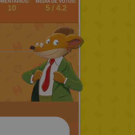
MENTARIOS:
MEDIA DE VOTOS:
10
5 / 4.2