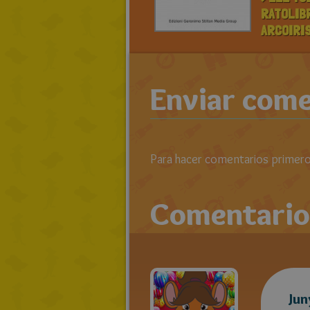
RATOLIB
ARCOIRI
Enviar come
Para hacer comentarios primero 
Comentario
Jun