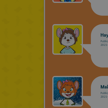
Hay
Publi
2021-
Ma
Publi
2021-