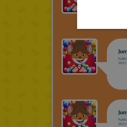
2021-
Jun
Publi
2021-
Jun
Publi
2021-