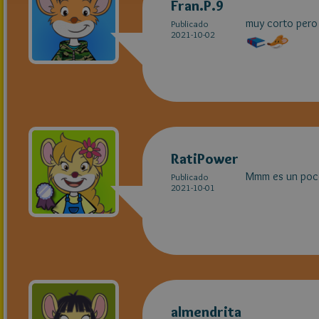
Fran.P.9
muy corto pero
Publicado
2021-10-02
RatiPower
Mmm es un poco
Publicado
2021-10-01
almendrita