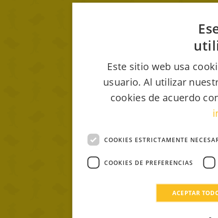
Ese
uti
Este sitio web usa cooki
usuario. Al utilizar nues
cookies de acuerdo con
i
COOKIES ESTRICTAMENTE NECESA
COOKIES DE PREFERENCIAS
ACEPTAR TOD