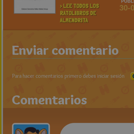
PUBL
> LEE TODOS LOS
30-
RATOLIBROS DE
ALMENDRITA
Enviar comentario
Para hacer comentarios primero debes iniciar sesión
Comentarios