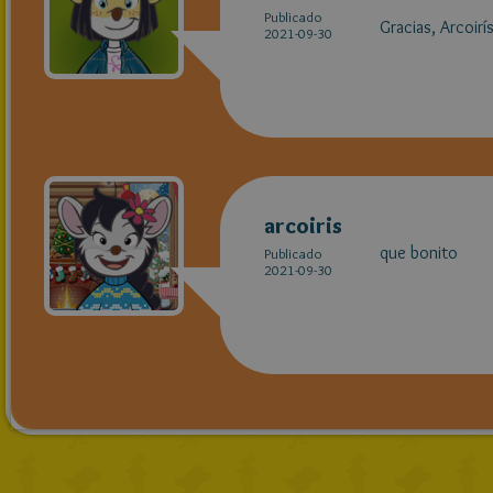
Publicado
Gracias, Arcoirís
2021-09-30
arcoiris
que bonito
Publicado
2021-09-30