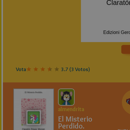
Vota
3.7
(
3
Votos)
almendrita
El Misterio
Perdido.