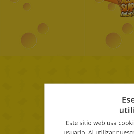
Ese
uti
Este sitio web usa cooki
usuario. Al utilizar nues