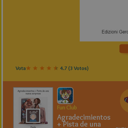
Vota
4.7
(
3
Votos)
Fun Club
Agradecimientos
+ Pista de una