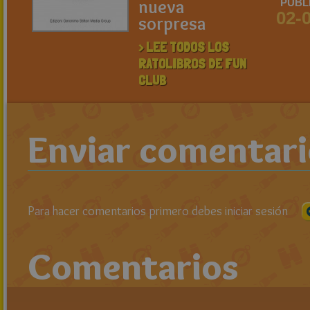
nueva
PUBL
02-
sorpresa
> LEE TODOS LOS
RATOLIBROS DE FUN
CLUB
Enviar comentar
Para hacer comentarios primero debes iniciar sesión
Comentarios