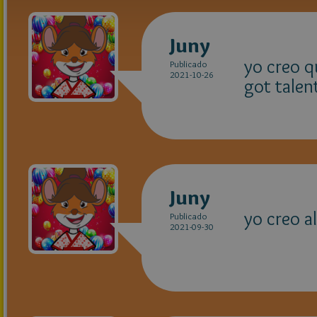
Juny
yo creo q
Publicado
2021-10-26
got talen
Juny
yo creo al
Publicado
2021-09-30