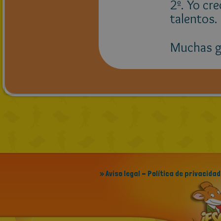
2º. Yo cr
talentos.
Muchas gr
» Aviso legal - Política de privacidad