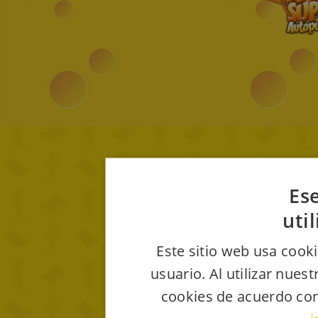
Ese
uti
Este sitio web usa cooki
usuario. Al utilizar nues
cookies de acuerdo con