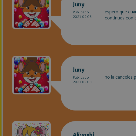
Juny
espero que cuan
Publicado
2021-09-03
continues con e
Juny
no la canceles p
Publicado
2021-09-03
Aliyoshi