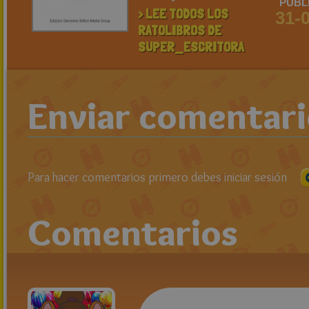
PUBL
> LEE TODOS LOS
31-
RATOLIBROS DE
SUPER_ESCRITORA
Enviar comentar
Para hacer comentarios primero debes iniciar sesión
Comentarios