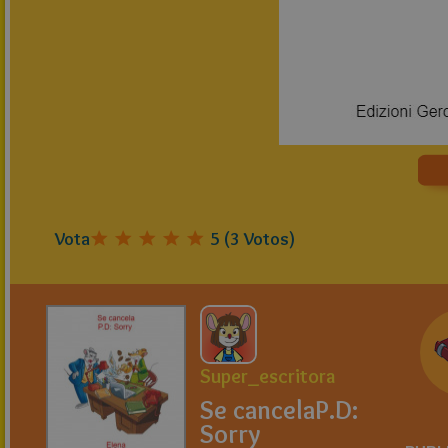
Vota
5
(
3
Votos)
Super_escritora
Se cancelaP.D:
Sorry