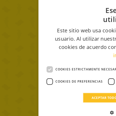
Ese
uti
Este sitio web usa cooki
usuario. Al utilizar nues
cookies de acuerdo con
i
COOKIES ESTRICTAMENTE NECESA
COOKIES DE PREFERENCIAS
ACEPTAR TOD