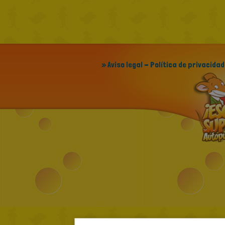
» Aviso legal - Política de privacidad