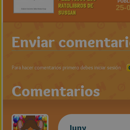
PUBL
RATOLIBROS DE
25-
SUSGAN
Enviar comentar
Para hacer comentarios primero debes iniciar sesión
Comentarios
Juny