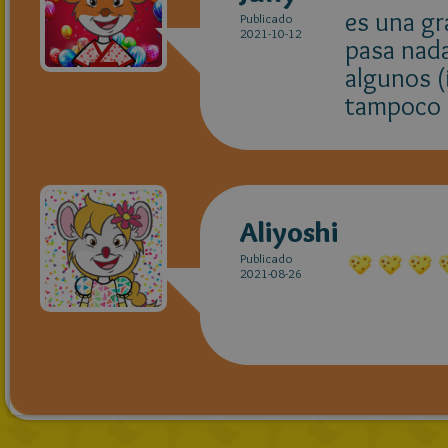
es una gr
Publicado
2021-10-12
pasa nada
algunos (
tampoco l
Aliyoshi
Publicado
2021-08-26