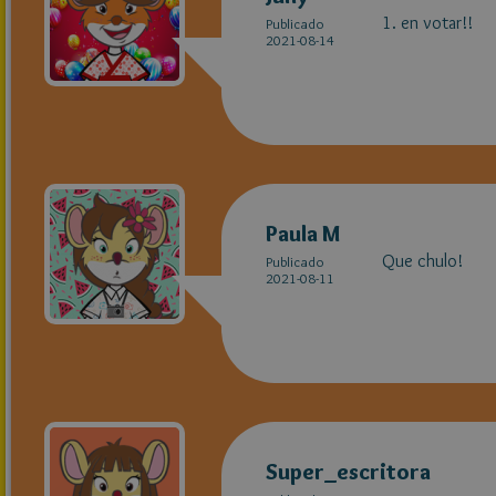
1. en votar!!
Publicado
2021-08-14
Paula M
Que chulo!
Publicado
2021-08-11
Super_escritora