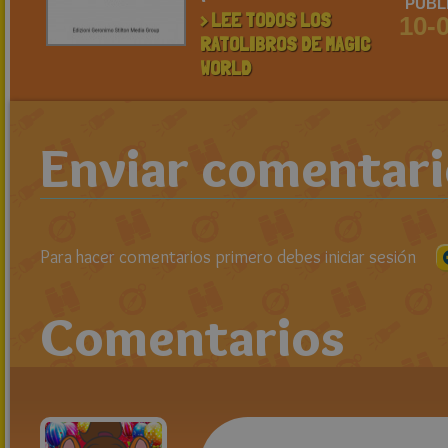
PUBL
> LEE TODOS LOS
10-
RATOLIBROS DE MAGIC
WORLD
Enviar comentar
Para hacer comentarios primero debes iniciar sesión
Comentarios