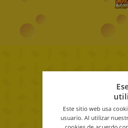
Ese
uti
Este sitio web usa cooki
usuario. Al utilizar nues
cookies de acuerdo con