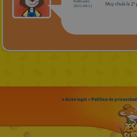
Publicado
Muy chula la 2º 
2021-08-11
» Aviso legal - Política de privacidad