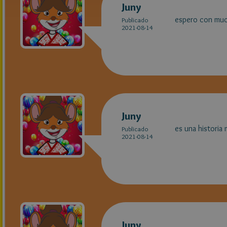
Juny
espero con mucha
Publicado
2021-08-14
Juny
es una historia 
Publicado
2021-08-14
Juny