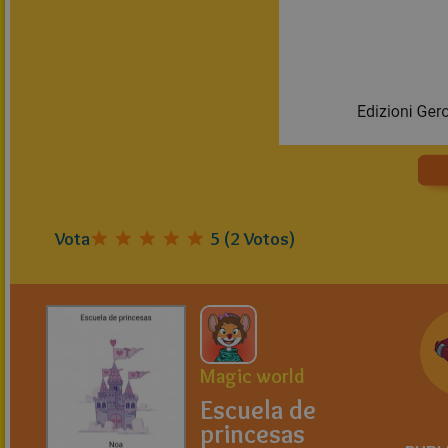
Vota
5
(
2
Votos)
Magic world
Escuela de
princesas