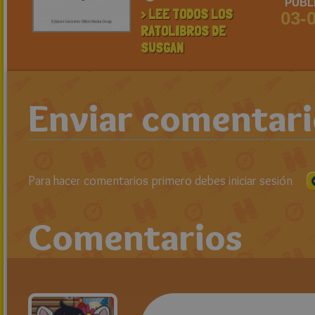
PUBL
> LEE TODOS LOS
03-
RATOLIBROS DE
SUSGAN
Enviar comentar
Para hacer comentarios primero debes iniciar sesión
Comentarios