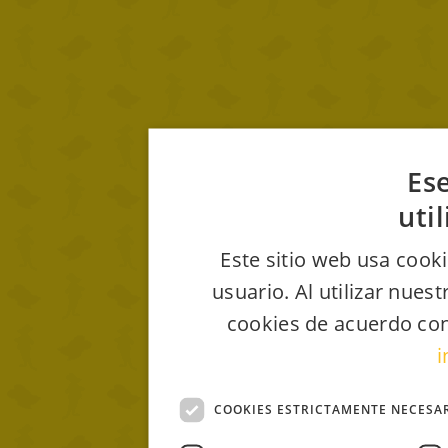
Ese
uti
Este sitio web usa cooki
usuario. Al utilizar nues
cookies de acuerdo con
i
COOKIES ESTRICTAMENTE NECESA