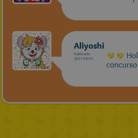
Aliyoshi
Hol
Publicado
2021-08-03
concurso 