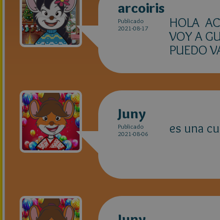
arcoiris
HOLA ACA
Publicado
2021-08-17
VOY A GU
PUEDO V
Juny
es una cu
Publicado
2021-08-06
Juny