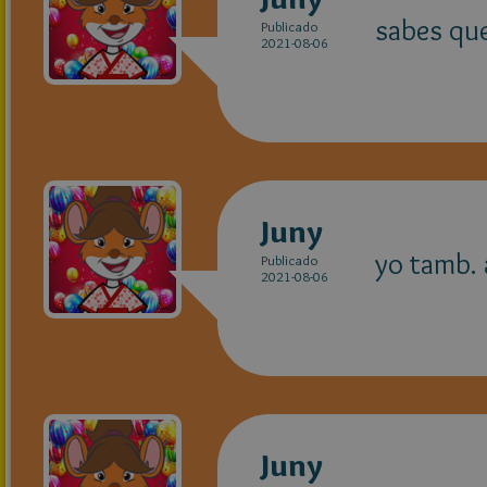
sabes que
Publicado
2021-08-06
Juny
yo tamb. 
Publicado
2021-08-06
Juny