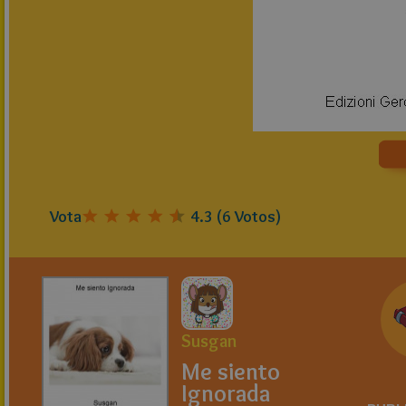
Vota
4.3
(
6
Votos)
Susgan
Me siento
Ignorada