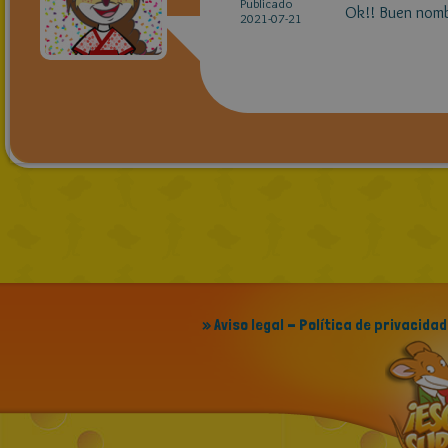
Publicado
Ok!! Buen nomb
2021-07-21
» Aviso legal - Política de privacidad