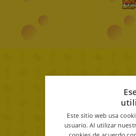
Ese
uti
Este sitio web usa cooki
usuario. Al utilizar nues
cookies de acuerdo con