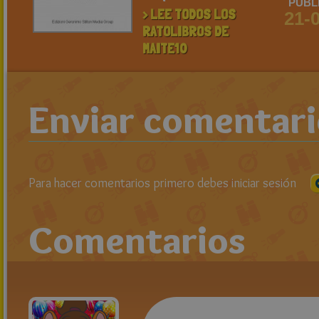
PUBL
> LEE TODOS LOS
21-
RATOLIBROS DE
MAITE10
Enviar comentar
Para hacer comentarios primero debes iniciar sesión
Comentarios