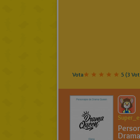
Vota
5
(
3
Vot
Super_e
Person
Drama