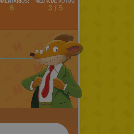
MENTARIOS:
MEDIA DE VOTOS:
6
3 / 5