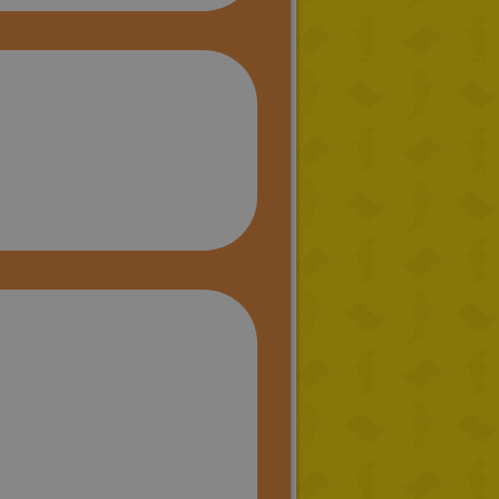
GREEK
RUSSIAN
DUTCH
CATALAN