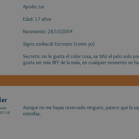
Apodo: Lin
Edad: 17 años
Nacimiento: 28/10/2004
Signo zodiacal: Escorpio (como yo)
Secreto: no le gusta el color rosa, se tiñó el pelo solo por
gusta ser más BFF de la mala, en cualquier momento se ha
ier
Aunque no me hayas reservado ninguno, parece que la saga
cado
07-18
estrellas.