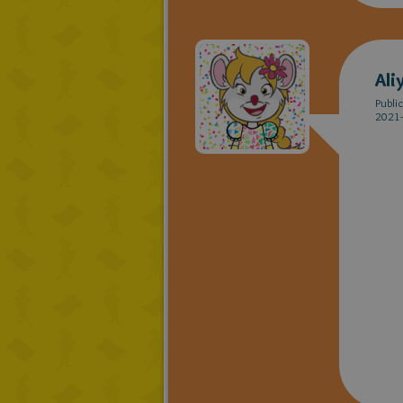
Ali
Publi
2021-