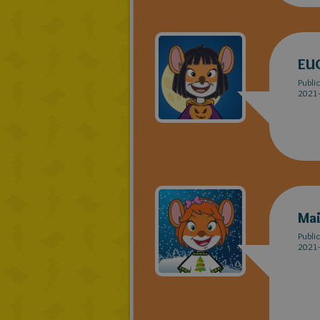
EU
Publi
2021-
Ma
Publi
2021-