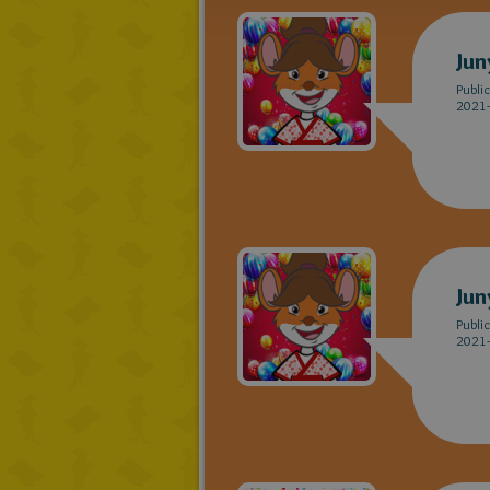
Jun
Publi
2021-
Jun
Publi
2021-