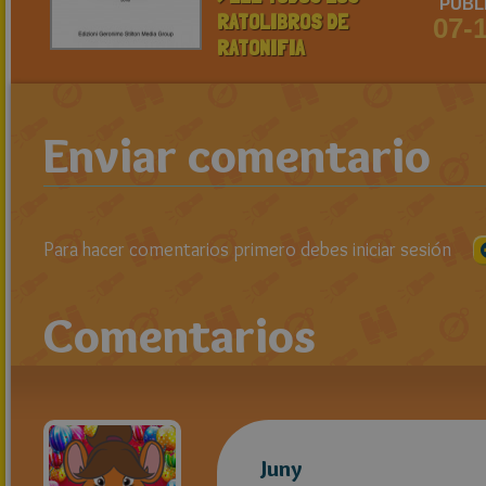
PUBL
RATOLIBROS DE
07-
RATONIFIA
Enviar comentario
Para hacer comentarios primero debes iniciar sesión
Comentarios
Juny