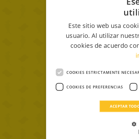
Ese
uti
Este sitio web usa cooki
usuario. Al utilizar nues
cookies de acuerdo con
i
COOKIES ESTRICTAMENTE NECESA
COOKIES DE PREFERENCIAS
ACEPTAR TOD