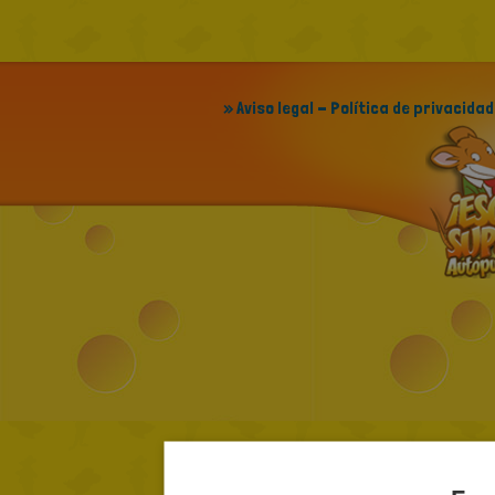
» Aviso legal - Política de privacidad