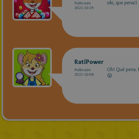
oki, que pena!!
Publicado
2021-10-24
RatiPower
Oh! Qué pena. N
Publicado
2021-10-08
😛