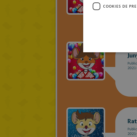
2021-
COOKIES DE PR
Jun
Publi
2021-
Rat
Publi
2021-