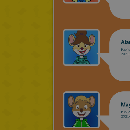
Ala
Publi
2021-
Ma
Publi
2021-