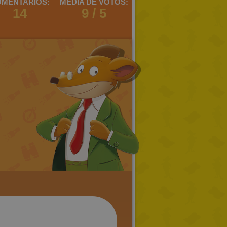
MENTARIOS:
MEDIA DE VOTOS:
14
9 / 5