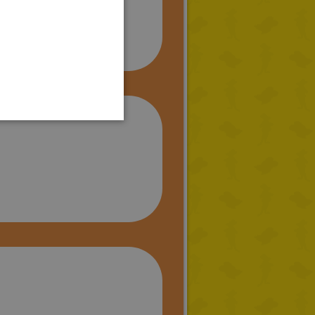
GERMAN
SPANISH
LITHUANIAN
HUNGARIAN
PORTUGUESE
TURKISH
GREEK
RUSSIAN
DUTCH
CATALAN