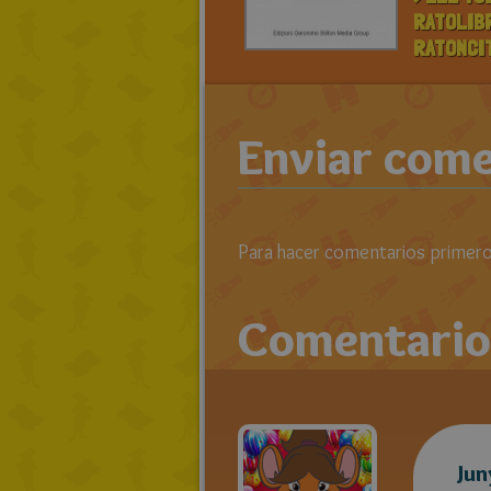
RATOLIB
RATONCI
Enviar come
Para hacer comentarios primero 
Comentario
Jun