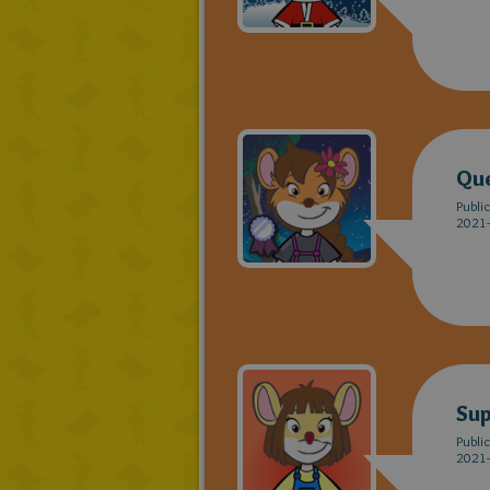
Que
Publi
2021-
Sup
Publi
2021-