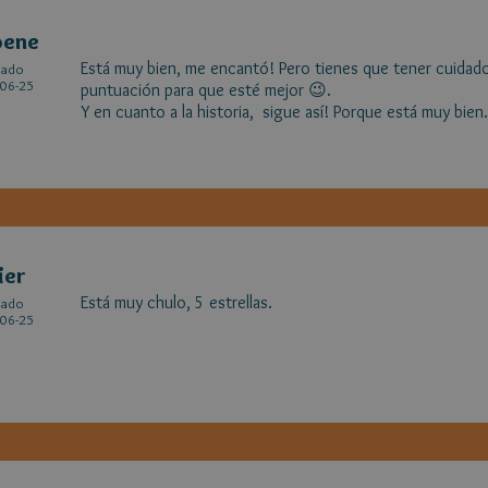
oene
Está muy bien, me encantó! Pero tienes que tener cuidado 
cado
06-25
puntuación para que esté mejor 😉.
Y en cuanto a la historia, sigue así! Porque está muy bien.
ier
Está muy chulo, 5 estrellas.
cado
06-25