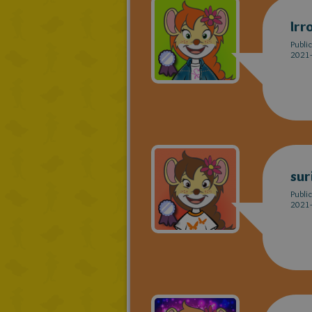
Irr
Publi
2021-
sur
Publi
2021-