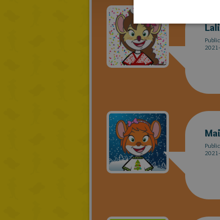
Lal
Publi
2021-
Ma
Publi
2021-