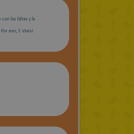
con las faltas y la
 Por eso, 5 stars!