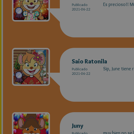
Es precioso!! M
Publicado
2021-06-22
Saio Ratonila
Sip, June tiene 
Publicado
2021-06-22
Juny
muy bien no se l
Publicado