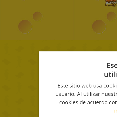
Ese
uti
Este sitio web usa cooki
usuario. Al utilizar nues
cookies de acuerdo con
i