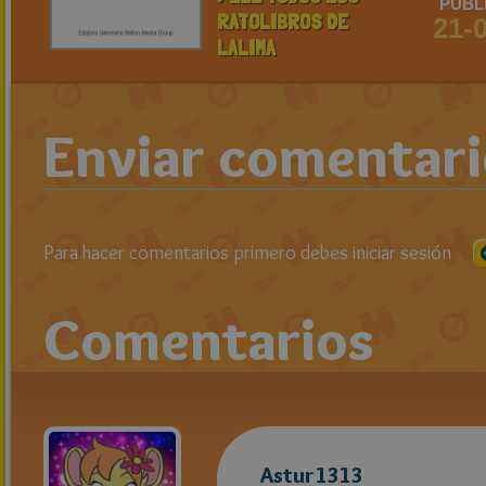
PUBL
RATOLIBROS DE
21-
LALIMA
Enviar comentar
Para hacer comentarios primero debes iniciar sesión
Comentarios
Astur1313