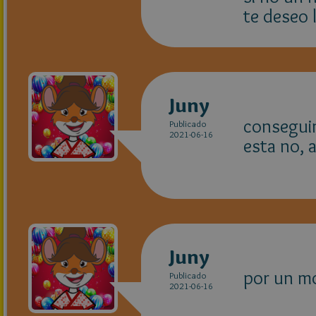
te deseo 
Juny
conseguim
Publicado
2021-06-16
esta no, 
Juny
por un m
Publicado
2021-06-16