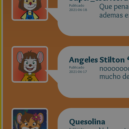
Que pena 
Publicado
2021-06-18
ademas e
Angeles Stilton 
noooooo
Publicado
2021-06-17
mucho d
Quesolina