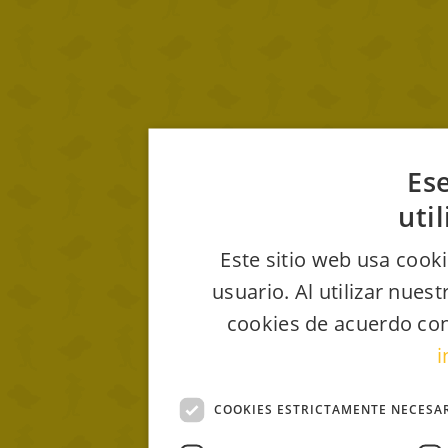
Ese
uti
Este sitio web usa cooki
usuario. Al utilizar nues
cookies de acuerdo con
i
COOKIES ESTRICTAMENTE NECESA