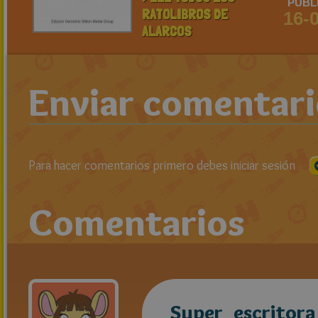
PUBL
RATOLIBROS DE
16-
ALARCOS
Enviar comentar
Para hacer comentarios primero debes iniciar sesión
Comentarios
Super_escritora