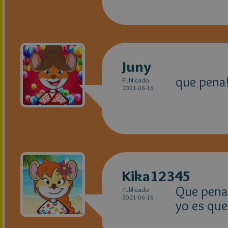
Juny
que pena!
Publicado
2021-06-16
Kika12345
Que pena 
Publicado
2021-06-16
yo es que