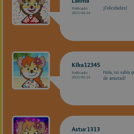
Lalima
¡Felicidades!
Publicado
2021-06-16
Kika12345
Hola, no sabía 
Publicado
2021-06-16
de amistad?
Astur1313