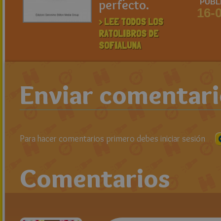
perfecto.
PUBL
16-
> LEE TODOS LOS
RATOLIBROS DE
SOFIALUNA
Enviar comentar
Para hacer comentarios primero debes iniciar sesión
Comentarios