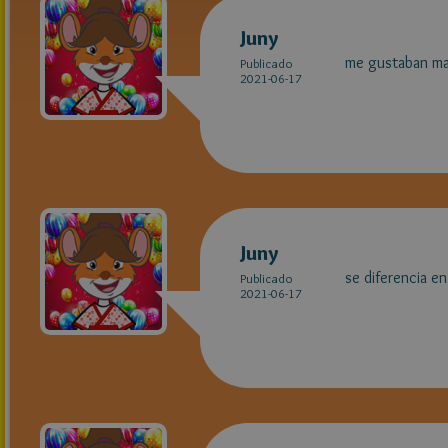
Juny
me gustaban ma
Publicado
2021-06-17
Juny
se diferencia e
Publicado
2021-06-17