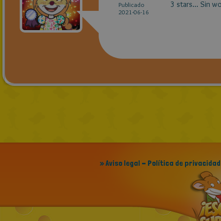
3 stars... Sin w
Publicado
2021-06-16
» Aviso legal - Política de privacidad