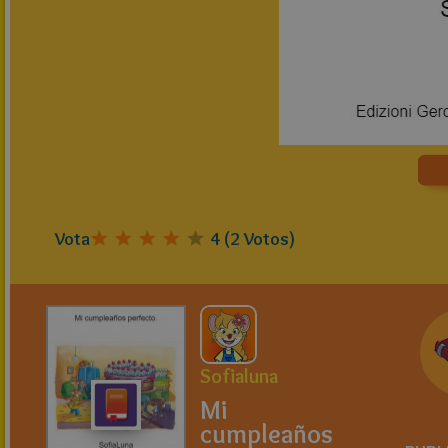
Vota
4
(
2
Votos)
Sofialuna
Mi
cumpleaños