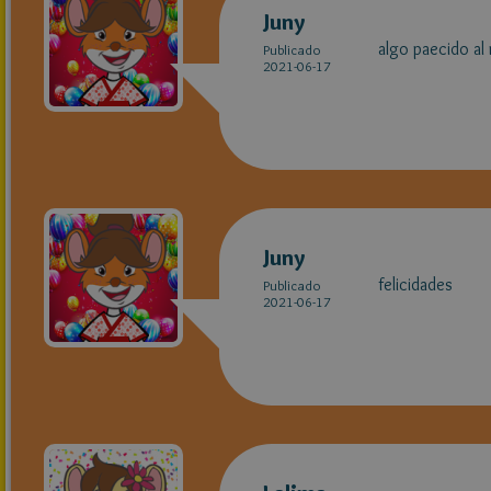
Juny
algo paecido al
Publicado
2021-06-17
Juny
felicidades
Publicado
2021-06-17