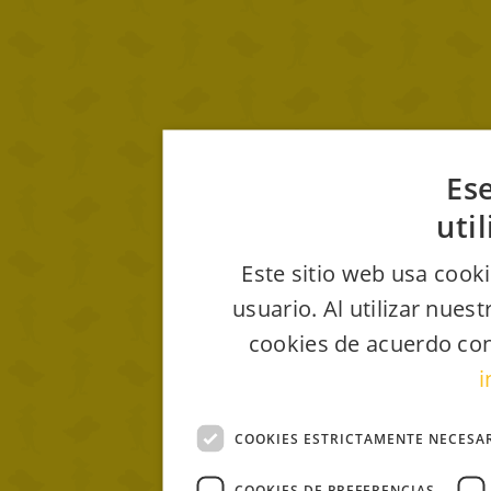
Ese
uti
Este sitio web usa cooki
usuario. Al utilizar nues
cookies de acuerdo con
i
COOKIES ESTRICTAMENTE NECESA
COOKIES DE PREFERENCIAS