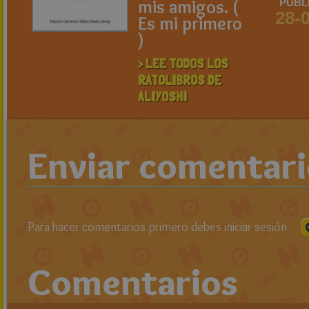
mis amigos. (
PUBL
28-
Es mi primero
)
> LEE TODOS LOS
RATOLIBROS DE
ALIYOSHI
Enviar comentar
Para hacer comentarios primero debes iniciar sesión
Comentarios