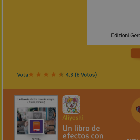
Vota
4.3
(
6
Votos)
Aliyoshi
Un libro de
efectos con