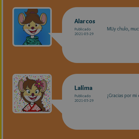
Alarcos
MUy chulo, much
Publicado
2021-05-29
Lalima
¡Gracias por mi
Publicado
2021-05-29