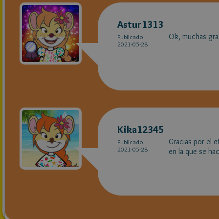
Astur1313
Ok, muchas grac
Publicado
2021-05-28
Kika12345
Gracias por el e
Publicado
2021-05-28
en la que se ha