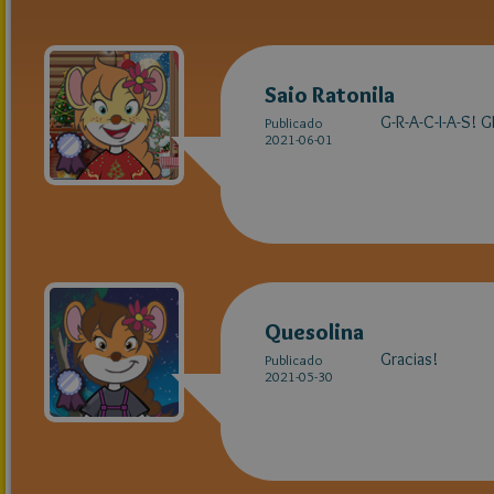
Saio Ratonila
G-R-A-C-I-A-S! 
Publicado
2021-06-01
Quesolina
Gracias!
Publicado
2021-05-30