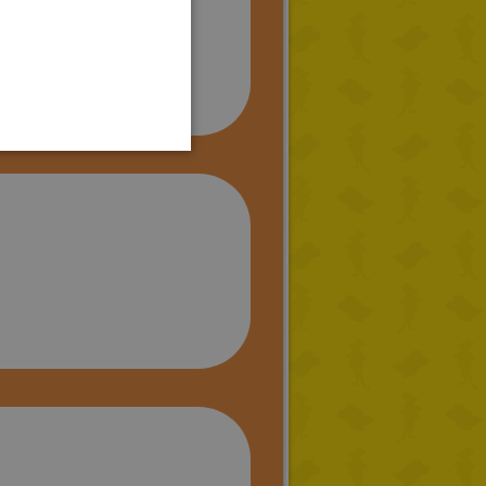
SPANISH
LITHUANIAN
HUNGARIAN
PORTUGUESE
TURKISH
GREEK
RUSSIAN
DUTCH
CATALAN