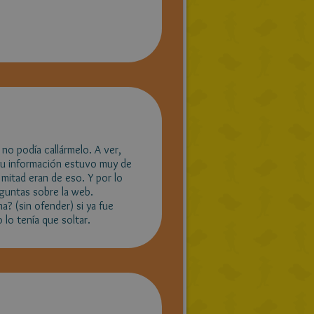
no podía callármelo. A ver,
 tu información estuvo muy de
mitad eran de eso. Y por lo
eguntas sobre la web.
? (sin ofender) si ya fue
 lo tenía que soltar.