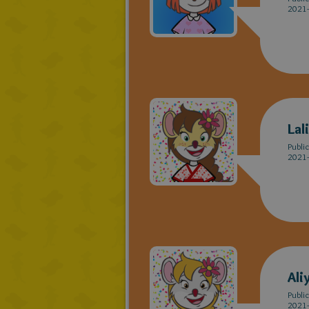
2021-
Lal
Publi
2021-
Ali
Publi
2021-