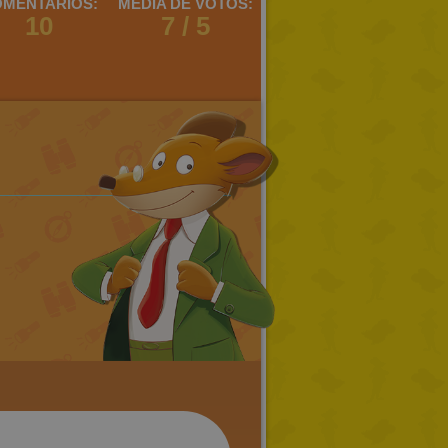
MENTARIOS:
MEDIA DE VOTOS:
10
7 / 5