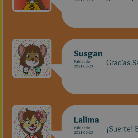
Susgan
Gracias S
Publicado
2021-05-23
Lalima
¡Suerte! 
Publicado
2021-05-23