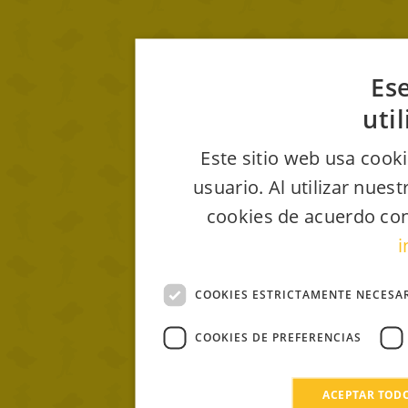
Ese
uti
Este sitio web usa cooki
usuario. Al utilizar nues
cookies de acuerdo con
i
COOKIES ESTRICTAMENTE NECESA
COOKIES DE PREFERENCIAS
ACEPTAR TOD