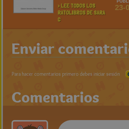
PUBL
> LEE TODOS LOS
23-
RATOLIBROS DE SARA
C
Enviar comentar
Para hacer comentarios primero debes iniciar sesión
Comentarios