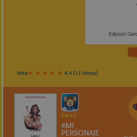
Vota
4.4
(
13
Votos)
Sara C
#MI
PERSONAJE