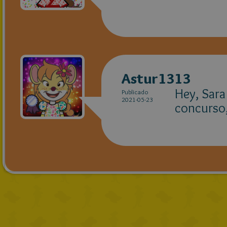
Astur1313
Hey, Sara
Publicado
2021-05-23
concurso,