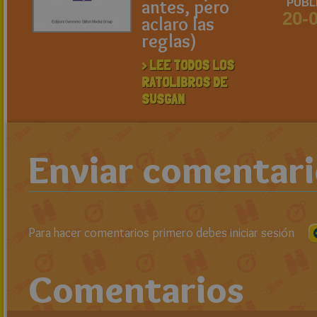
antes, pero
PUBL
20-
aclaro las
reglas)
> LEE TODOS LOS
RATOLIBROS DE
SUSGAN
Enviar comentar
Para hacer comentarios primero debes iniciar sesión
Comentarios