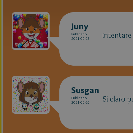
Juny
intentare 
Publicado
2021-05-23
Susgan
Si claro 
Publicado
2021-05-20