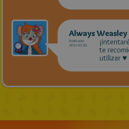
Always Weasley
¡intentaré
Publicado
2021-05-20
te recomi
utilizar 