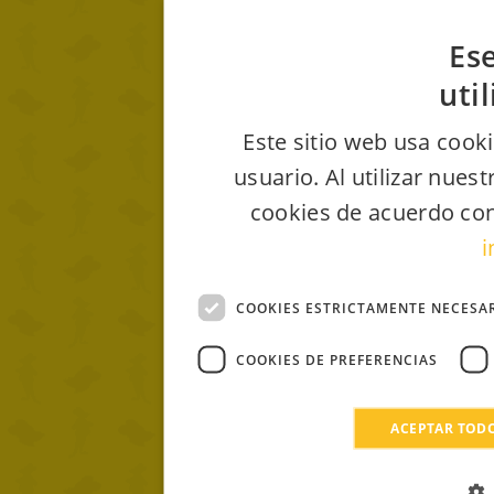
Ese
uti
Este sitio web usa cooki
usuario. Al utilizar nues
cookies de acuerdo con
i
COOKIES ESTRICTAMENTE NECESA
COOKIES DE PREFERENCIAS
ACEPTAR TOD