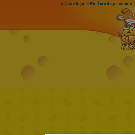
» Aviso legal - Política de privacidad