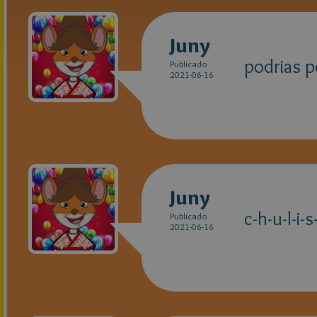
Juny
podrias p
Publicado
2021-06-16
Juny
c-h-u-l-i-s
Publicado
2021-06-16