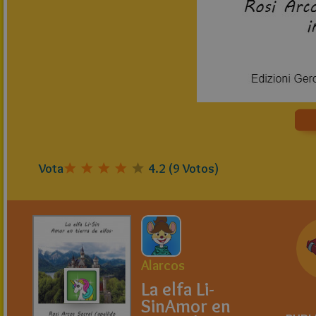
Vota
4.2
(
9
Votos)
Alarcos
La elfa Li-
SinAmor en