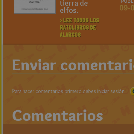
tierra de
PUBL
09-
elfos.
> LEE TODOS LOS
RATOLIBROS DE
ALARCOS
Enviar comentar
Para hacer comentarios primero debes iniciar sesión
Comentarios