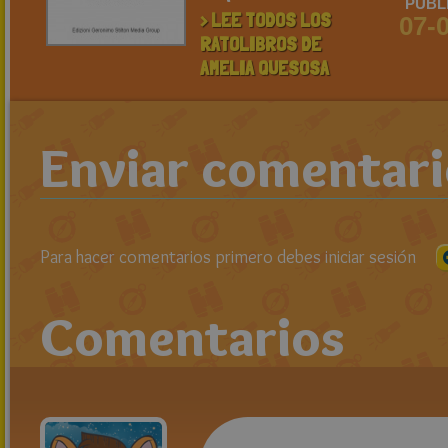
PUBL
> LEE TODOS LOS
07-
RATOLIBROS DE
AMELIA QUESOSA
Enviar comentar
Para hacer comentarios primero debes iniciar sesión
Comentarios