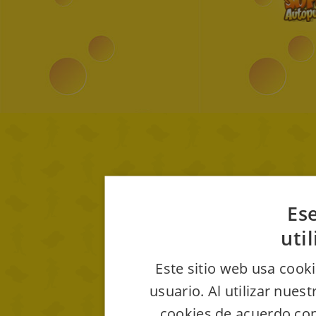
Ese
uti
Este sitio web usa cooki
usuario. Al utilizar nues
cookies de acuerdo con