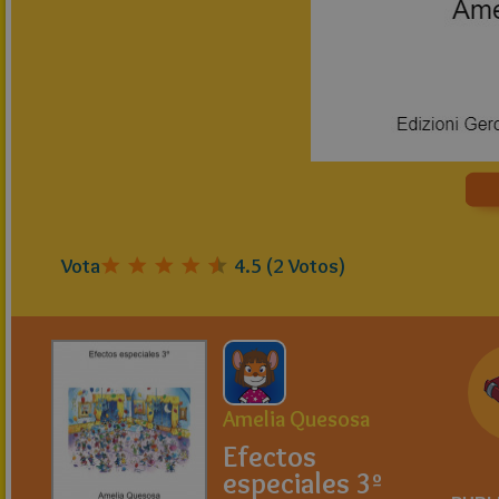
Vota
4.5
(
2
Votos)
Amelia Quesosa
Efectos
especiales 3º