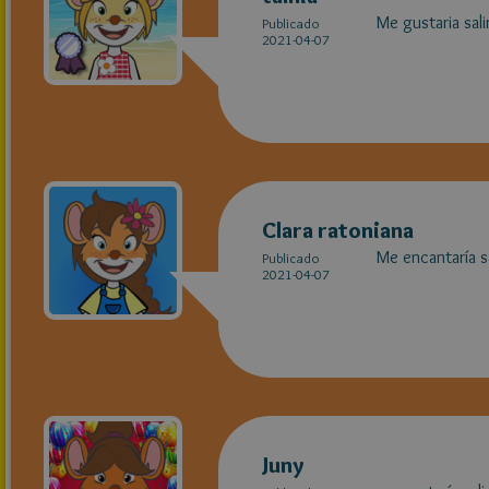
Me gustaria salir
Publicado
2021-04-07
Clara ratoniana
Me encantaría sa
Publicado
2021-04-07
Juny