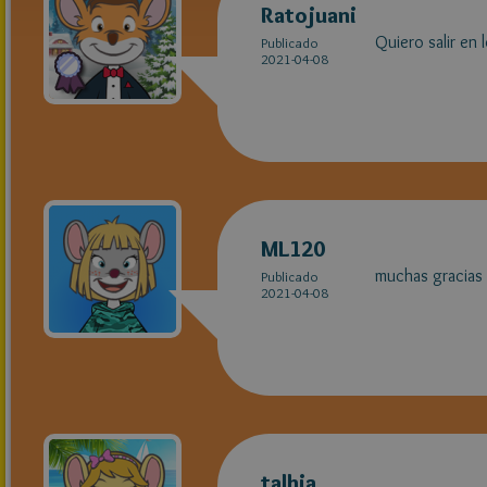
Ratojuani
Quiero salir en 
Publicado
2021-04-08
ML120
muchas gracias 
Publicado
2021-04-08
talhia