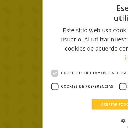
Ese
uti
Este sitio web usa cooki
usuario. Al utilizar nues
cookies de acuerdo con
i
COOKIES ESTRICTAMENTE NECESA
COOKIES DE PREFERENCIAS
ACEPTAR TOD