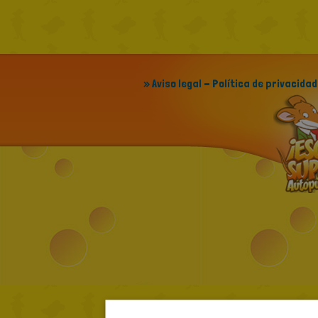
» Aviso legal - Política de privacidad