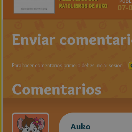
PUBL
RATOLIBROS DE AUKO
07-
Enviar comentar
Para hacer comentarios primero debes iniciar sesión
Comentarios
Auko