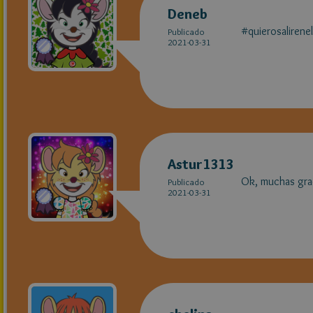
Deneb
#quierosalirene
Publicado
2021-03-31
Astur1313
Ok, muchas gra
Publicado
2021-03-31