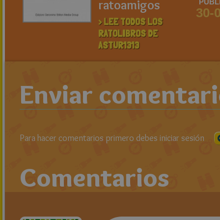
ratoamigos
PUBL
30-
> LEE TODOS LOS
RATOLIBROS DE
ASTUR1313
Enviar comentar
Para hacer comentarios primero debes iniciar sesión
Comentarios