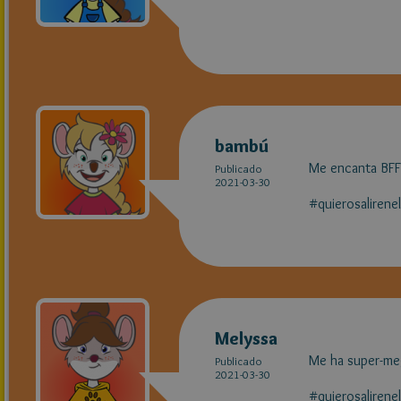
bambú
Me encanta BFF
Publicado
2021-03-30
#quierosalirene
Melyssa
Me ha super-me
Publicado
2021-03-30
#quierosalirenel