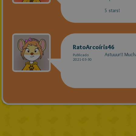
5 stars!
RatoArcoíris46
Astuuur!! Mucha
Publicado
2021-03-30