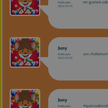
me gustaria sali
Publicado
2021-03-31
Juny
son chulisimos!
Publicado
2021-03-31
Juny
#quierosalirene
Publicado