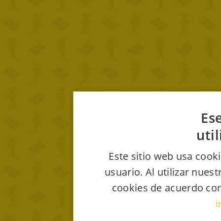
Ese
uti
Este sitio web usa cooki
usuario. Al utilizar nues
cookies de acuerdo con
i