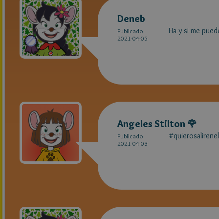
Deneb
Ha y si me puede
Publicado
2021-04-05
Angeles Stilton 🌹
#quierosalirene
Publicado
2021-04-03