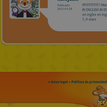
PFFFFFFFFF! Mari
Publicado
2021-03-28
IN ENGLISH IN E
en ingles en ingle
5,4 stars
» Aviso legal - Política de privacidad