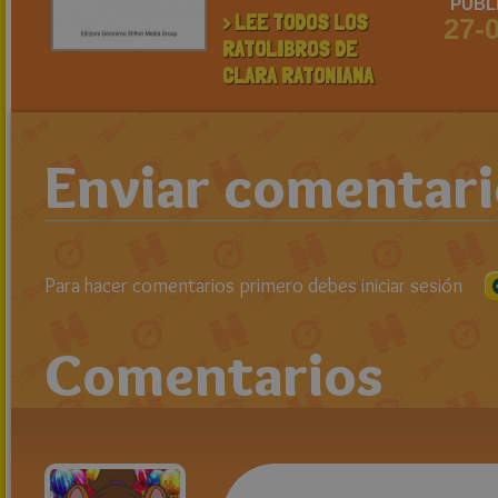
PUBL
> LEE TODOS LOS
27-
RATOLIBROS DE
CLARA RATONIANA
Enviar comentar
Para hacer comentarios primero debes iniciar sesión
Comentarios