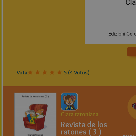
Vota
5
(
4
Votos)
Clara ratoniana
Revista de los
ratones ( 3 )