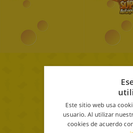
Ese
uti
Este sitio web usa cooki
usuario. Al utilizar nues
cookies de acuerdo con